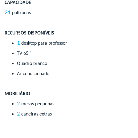
CAPACIDADE
21
poltronas
RECURSOS DISPONÍVEIS
1
desktop para professor
TV 65’’
Quadro branco
Ar condicionado
MOBILIÁRIO
2
mesas pequenas
2
cadeiras extras