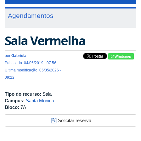
navigat
Agendamentos
Sala Vermelha
por
Gabriela
Whatsapp
Publicado: 04/06/2019 - 07:56
Última modificação: 05/05/2026 -
09:22
Tipo do recurso:
Sala
Campus:
Santa Mônica
Bloco:
7A
Solicitar reserva