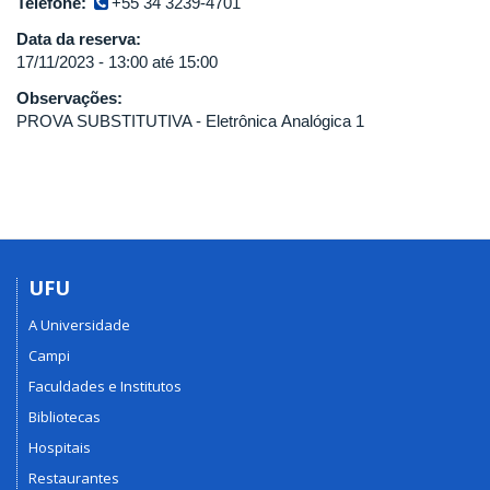
Telefone:
+55 34 3239-4701
Data da reserva:
17/11/2023 -
13:00
até
15:00
Observações:
PROVA SUBSTITUTIVA - Eletrônica Analógica 1
UFU
A Universidade
Campi
Faculdades e Institutos
Bibliotecas
Hospitais
Restaurantes