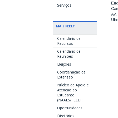
End
Serviços
Cam
Av.
Ube
MAIS FEELT
Calendário de
Recursos
Calendário de
Reuniões
Eleições
Coordenação de
Extensão
Núcleo de Apoio e
Atenção ao
Estudante
(NAAES/FEELT)
Oportunidades
Diretórios