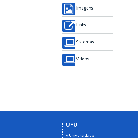
Imagens
Links
Sistemas
Vídeos
UFU
A Universidade