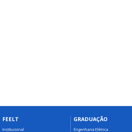
FEELT
GRADUAÇÃO
Institucional
Engenharia Elétrica