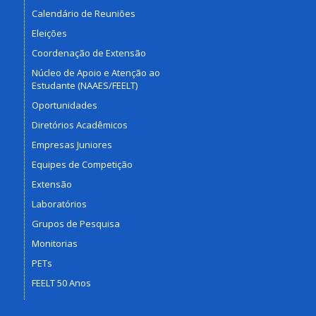
Calendário de Reuniões
Eleições
Coordenação de Extensão
Núcleo de Apoio e Atenção ao
Estudante (NAAES/FEELT)
Oportunidades
Diretórios Acadêmicos
Empresas Juniores
Equipes de Competição
Extensão
Laboratórios
Grupos de Pesquisa
Monitorias
PETs
FEELT 50 Anos