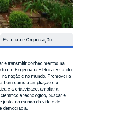
Estrutura e Organização
zar e transmitir conhecimentos na
nto em Engenharia Elétrica, visando
os, na nação e no mundo. Promover a
ca, bem como a ampliação e o
ca e a criatividade, ampliar a
ientífico e tecnológico, buscar e
e justa, no mundo da vida e do
e e democracia.