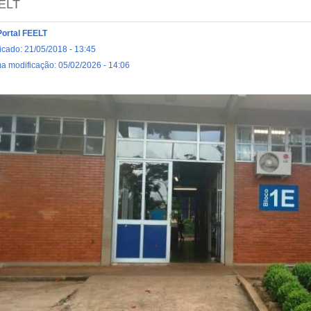
ELT
Portal FEELT
icado: 21/05/2018 - 13:45
ma modificação: 05/02/2026 - 14:06