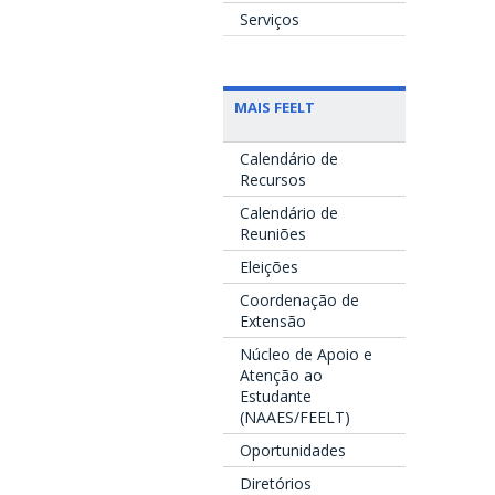
Serviços
MAIS FEELT
Calendário de
Recursos
Calendário de
Reuniões
Eleições
Coordenação de
Extensão
Núcleo de Apoio e
Atenção ao
Estudante
(NAAES/FEELT)
Oportunidades
Diretórios