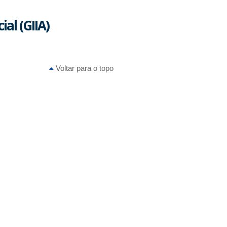
ial (GIIA)
Voltar para o topo