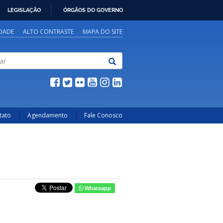
LEGISLAÇÃO
ÓRGÃOS DO GOVERNO
IDADE
ALTO CONTRASTE
MAPA DO SITE
tato
Agendamento
Fale Conosco
Whatsapp