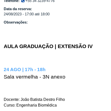
Telefone:
+55 34 3239-4776
Data da reserva:
24/08/2023 -
17:00
até
18:00
Observações:
AULA GRADUAÇÃO | EXTENSÃO IV
24 AGO | 17h - 18h
Sala vermelha - 3N anexo
Docente: João Batista Destro Filho
Curso: Engenharia Biomédica