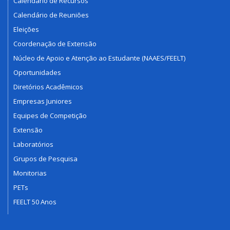
Calendário de Recursos
Calendário de Reuniões
Eleições
Coordenação de Extensão
Núcleo de Apoio e Atenção ao Estudante (NAAES/FEELT)
Oportunidades
Diretórios Acadêmicos
Empresas Juniores
Equipes de Competição
Extensão
Laboratórios
Grupos de Pesquisa
Monitorias
PETs
FEELT 50 Anos