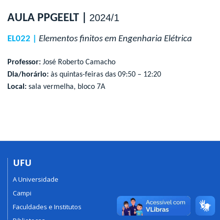
AULA PPGEELT |
2024/1
EL022 |
Elementos finitos em Engenharia Elétrica
Professor:
José Roberto Camacho
Dia/horário:
às quintas-feiras das 09:50 – 12:20
Local:
sala vermelha, bloco 7A
UFU
A Universidade
Campi
Faculdades e Institutos