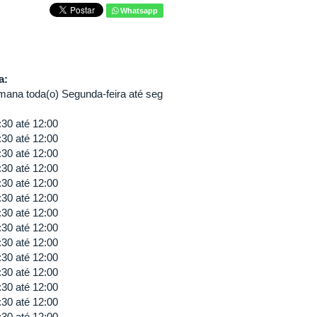
Whatsapp
va:
mana toda(o) Segunda-feira até seg
:30
até
12:00
:30
até
12:00
:30
até
12:00
:30
até
12:00
:30
até
12:00
:30
até
12:00
:30
até
12:00
:30
até
12:00
:30
até
12:00
:30
até
12:00
:30
até
12:00
:30
até
12:00
:30
até
12:00
:30
até
12:00