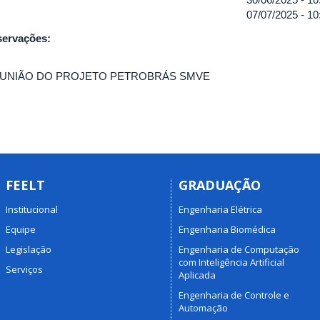
07/07/2025 -
10
ervações:
UNIÃO DO PROJETO PETROBRÁS SMVE
FEELT
GRADUAÇÃO
Institucional
Engenharia Elétrica
Equipe
Engenharia Biomédica
Legislação
Engenharia de Computação
com Inteligência Artificial
Serviços
Aplicada
Engenharia de Controle e
Automação