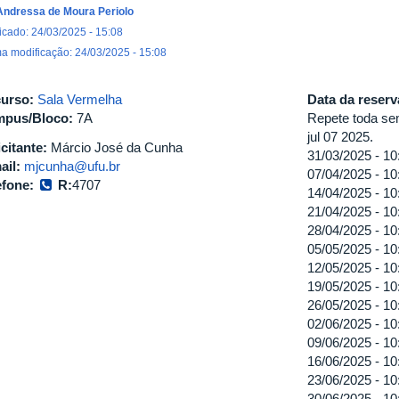
Andressa de Moura Periolo
icado: 24/03/2025 - 15:08
ma modificação: 24/03/2025 - 15:08
urso:
Sala Vermelha
Data da reser
pus/Bloco:
7A
Repete toda se
jul 07 2025.
icitante:
Márcio José da Cunha
31/03/2025 -
10
ail:
mjcunha@ufu.br
07/04/2025 -
10
efone:
R:
4707
14/04/2025 -
10
21/04/2025 -
10
28/04/2025 -
10
05/05/2025 -
10
12/05/2025 -
10
19/05/2025 -
10
26/05/2025 -
10
02/06/2025 -
10
09/06/2025 -
10
16/06/2025 -
10
23/06/2025 -
10
30/06/2025 -
10