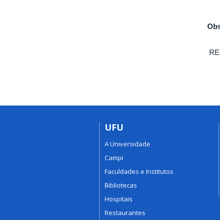
Obs
RE
UFU
A Universidade
Campi
Faculdades e Institutos
Bibliotecas
Hospitais
Restaurantes