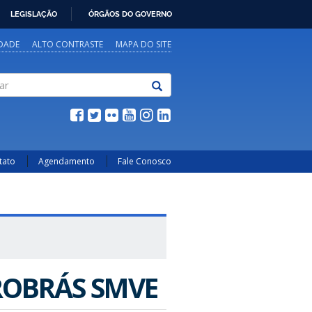
LEGISLAÇÃO
ÓRGÃOS DO GOVERNO
IDADE
ALTO CONTRASTE
MAPA DO SITE
tato
Agendamento
Fale Conosco
ROBRÁS SMVE