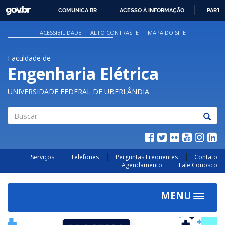
GOVBR
COMUNICA BR
ACESSO À INFORMAÇÃO
PARTI
IR
PARA
ACESSIBILIDADE
ALTO CONTRASTE
MAPA DO SITE
O
CONTEÚDO
Faculdade de
Engenharia Elétrica
UNIVERSIDADE FEDERAL DE UBERLÂNDIA
Buscar
Serviços
Telefones
Perguntas Frequentes
Contato
Agendamento
Fale Conosco
MENU
Toggle
navigat
Previous
Next