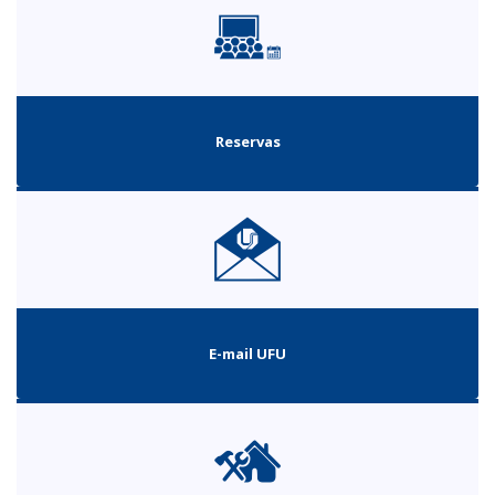
Reservas
E-mail UFU