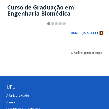
Curso de Graduação em
Engenharia Biomédica
CONHEÇA A FEELT
Voltar para o topo
UFU
A Universidade
Campi
Faculdades e Institutos