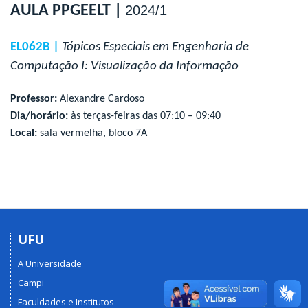
AULA PPGEELT |
2024/1
EL062B |
Tópicos Especiais em Engenharia de
Computação I: Visualização da Informação
Professor:
Alexandre Cardoso
Dia/horário:
às terças-feiras das 07:10 – 09:40
Local:
sala vermelha, bloco 7A
UFU
A Universidade
Campi
Faculdades e Institutos