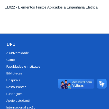
EL022 - Elementos Finitos Aplicados à Engenharia Elétrica
UFU
A Universidade
Campi
Faculdades e Institutos
Bibliotecas
Hospitais
Restaurantes
Fundações
Apoio estudantil
Internacionalização