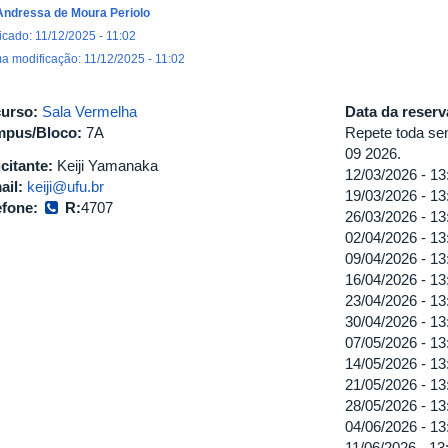
Andressa de Moura Periolo
icado: 11/12/2025 - 11:02
ma modificação: 11/12/2025 - 11:02
urso:
Sala Vermelha
Data da reser
pus/Bloco:
7A
Repete toda sem
09 2026.
icitante:
Keiji Yamanaka
12/03/2026 -
13
ail:
keiji@ufu.br
19/03/2026 -
13
efone:
R:
4707
26/03/2026 -
13
02/04/2026 -
13
09/04/2026 -
13
16/04/2026 -
13
23/04/2026 -
13
30/04/2026 -
13
07/05/2026 -
13
14/05/2026 -
13
21/05/2026 -
13
28/05/2026 -
13
04/06/2026 -
13
11/06/2026 -
13