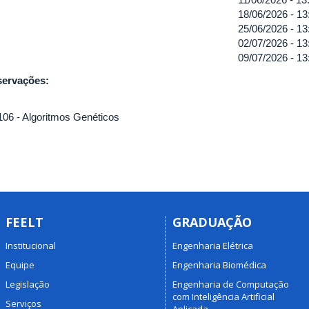
18/06/2026 -
13
25/06/2026 -
13
02/07/2026 -
13
09/07/2026 -
13
ervações:
06 - Algoritmos Genéticos
FEELT
GRADUAÇÃO
Institucional
Engenharia Elétrica
Equipe
Engenharia Biomédica
Legislação
Engenharia de Computação
com Inteligência Artificial
Serviços