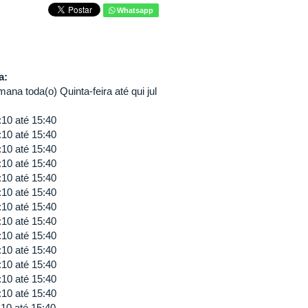
Whatsapp
va:
ana toda(o) Quinta-feira até qui jul
:10
até
15:40
:10
até
15:40
:10
até
15:40
:10
até
15:40
:10
até
15:40
:10
até
15:40
:10
até
15:40
:10
até
15:40
:10
até
15:40
:10
até
15:40
:10
até
15:40
:10
até
15:40
:10
até
15:40
:10
até
15:40