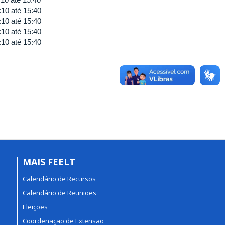
:10
até
15:40
:10
até
15:40
:10
até
15:40
:10
até
15:40
MAIS FEELT
Calendário de Recursos
Calendário de Reuniões
Eleições
Coordenação de Extensão