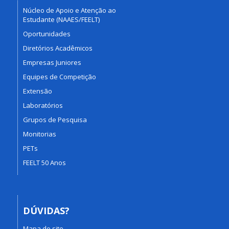
Núcleo de Apoio e Atenção ao
Estudante (NAAES/FEELT)
Oportunidades
Diretórios Acadêmicos
Empresas Juniores
Equipes de Competição
Extensão
Laboratórios
Grupos de Pesquisa
Monitorias
PETs
FEELT 50 Anos
DÚVIDAS?
Mapa do site