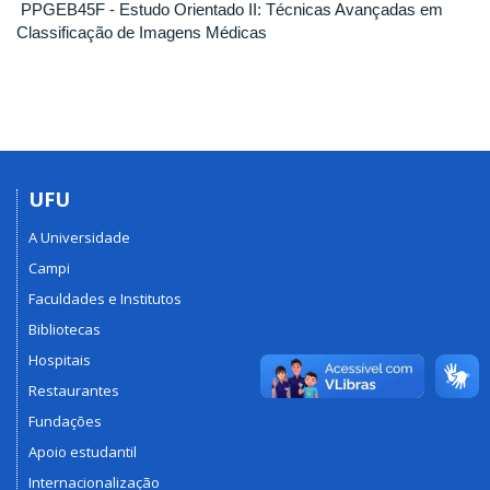
PPGEB45F - Estudo Orientado II: Técnicas Avançadas em
Classificação de Imagens Médicas
UFU
A Universidade
Campi
Faculdades e Institutos
Bibliotecas
Hospitais
Restaurantes
Fundações
Apoio estudantil
Internacionalização