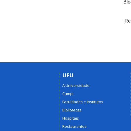
Blo
[Re
UFU
A Universidade
Campi
Faculdades e Institutos
Bibliotecas
Hospitais
Restaurantes