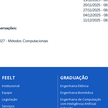
20/11/2025 -
08
27/11/2025 -
08
04/12/2025 -
08
11/12/2025 -
08
ervações:
27 - Métodos Computacionais
FEELT
GRADUAÇÃO
Institucional
Engenharia Elétrica
Equipe
Engenharia Biomédica
Legislação
Engenharia de Computação
com Inteligência Artificial
Serviços