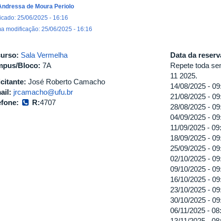
Andressa de Moura Periolo
icado: 25/06/2025 - 16:16
ma modificação: 25/06/2025 - 16:16
urso:
Sala Vermelha
Data da reser
pus/Bloco:
7A
Repete toda sem
11 2025.
icitante:
José Roberto Camacho
14/08/2025 -
09
ail:
jrcamacho@ufu.br
21/08/2025 -
09
efone:
R:
4707
28/08/2025 -
09
04/09/2025 -
09
11/09/2025 -
09
18/09/2025 -
09
25/09/2025 -
09
02/10/2025 -
09
09/10/2025 -
09
16/10/2025 -
09
23/10/2025 -
09
30/10/2025 -
09
06/11/2025 -
08
13/11/2025 -
08