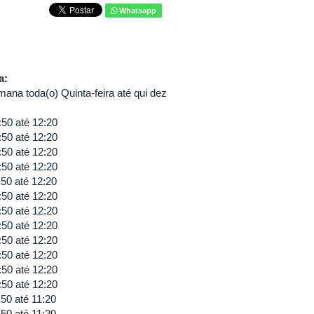
Whatsapp
va:
ana toda(o) Quinta-feira até qui dez
:50
até
12:20
:50
até
12:20
:50
até
12:20
:50
até
12:20
:50
até
12:20
:50
até
12:20
:50
até
12:20
:50
até
12:20
:50
até
12:20
:50
até
12:20
:50
até
12:20
:50
até
12:20
:50
até
11:20
:50
até
11:20