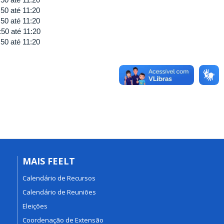
:50
até
11:20
:50
até
11:20
:50
até
11:20
:50
até
11:20
MAIS FEELT
Calendário de Recursos
Calendário de Reuniões
Eleições
Coordenação de Extensão