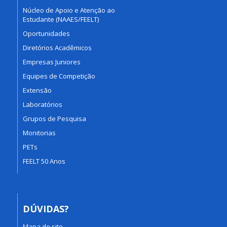
Núcleo de Apoio e Atenção ao
Estudante (NAAES/FEELT)
Oportunidades
Diretórios Acadêmicos
Empresas Juniores
Equipes de Competição
Extensão
Laboratórios
Grupos de Pesquisa
Monitorias
PETs
FEELT 50 Anos
DÚVIDAS?
Mapa do site