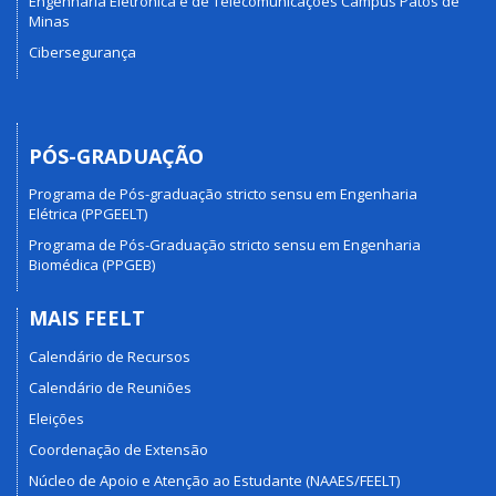
Engenharia Eletrônica e de Telecomunicações Campus Patos de
Minas
Cibersegurança
PÓS-GRADUAÇÃO
Programa de Pós-graduação stricto sensu em Engenharia
Elétrica (PPGEELT)
Programa de Pós-Graduação stricto sensu em Engenharia
Biomédica (PPGEB)
MAIS FEELT
Calendário de Recursos
Calendário de Reuniões
Eleições
Coordenação de Extensão
Núcleo de Apoio e Atenção ao Estudante (NAAES/FEELT)