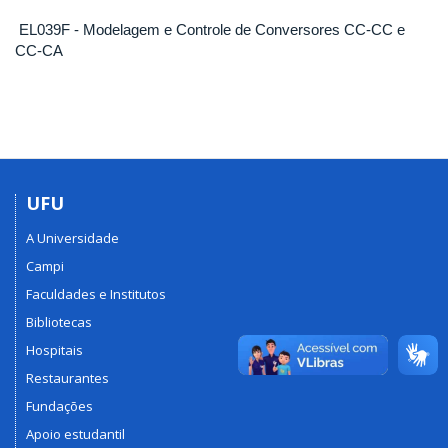
EL039F - Modelagem e Controle de Conversores CC-CC e
CC-CA
UFU
A Universidade
Campi
Faculdades e Institutos
Bibliotecas
Hospitais
Restaurantes
Fundações
Apoio estudantil