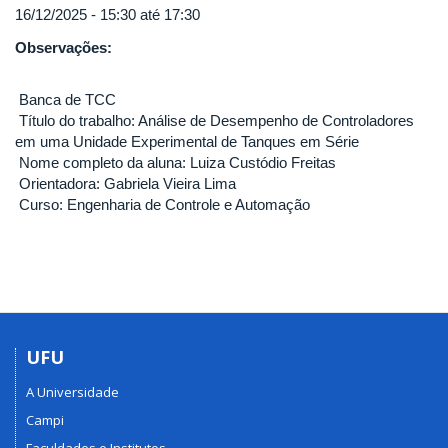
16/12/2025 -
15:30
até
17:30
Observações:
Banca de TCC
Título do trabalho: Análise de Desempenho de Controladores
em uma Unidade Experimental de Tanques em Série
Nome completo da aluna: Luiza Custódio Freitas
Orientadora: Gabriela Vieira Lima
Curso: Engenharia de Controle e Automação
UFU
A Universidade
Campi
Faculdades e Institutos