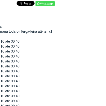
Whatsapp
va:
ana toda(o) Terça-feira até ter jul
:10
até
09:40
:10
até
09:40
:10
até
09:40
:10
até
09:40
:10
até
09:40
:10
até
09:40
:10
até
09:40
:10
até
09:40
:10
até
09:40
:10
até
09:40
:10
até
09:40
:10
até
09:40
:10
até
09:40
:10
até
09:40