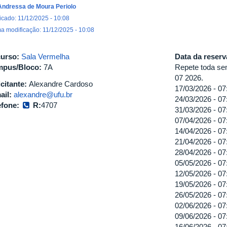
Andressa de Moura Periolo
icado: 11/12/2025 - 10:08
ma modificação: 11/12/2025 - 10:08
urso:
Sala Vermelha
Data da reser
pus/Bloco:
7A
Repete toda sem
07 2026.
icitante:
Alexandre Cardoso
17/03/2026 -
07
ail:
alexandre@ufu.br
24/03/2026 -
07
efone:
R:
4707
31/03/2026 -
07
07/04/2026 -
07
14/04/2026 -
07
21/04/2026 -
07
28/04/2026 -
07
05/05/2026 -
07
12/05/2026 -
07
19/05/2026 -
07
26/05/2026 -
07
02/06/2026 -
07
09/06/2026 -
07
16/06/2026 -
07