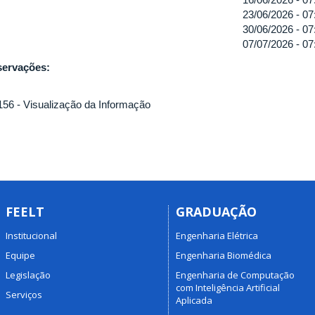
23/06/2026 -
07
30/06/2026 -
07
07/07/2026 -
07
ervações:
56 - Visualização da Informação
FEELT
GRADUAÇÃO
Institucional
Engenharia Elétrica
Equipe
Engenharia Biomédica
Legislação
Engenharia de Computação
com Inteligência Artificial
Serviços
Aplicada