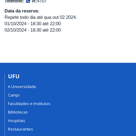
Telefone:
R:
4707
Data da reserva:
Repete todo dia até qua out 02 2024.
01/10/2024 -
18:30
até
22:00
02/10/2024 -
18:30
até
22:00
UFU
A Universidade
Campi
Faculdades e Institutos
Bibliotecas
Hospitais
Restaurantes