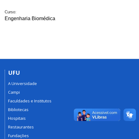
Curso:
Engenharia Biomédica
UFU
A Universidade
Campi
Faculdades e Institutos
Bibliotecas
Hospitais
Restaurantes
Fundações