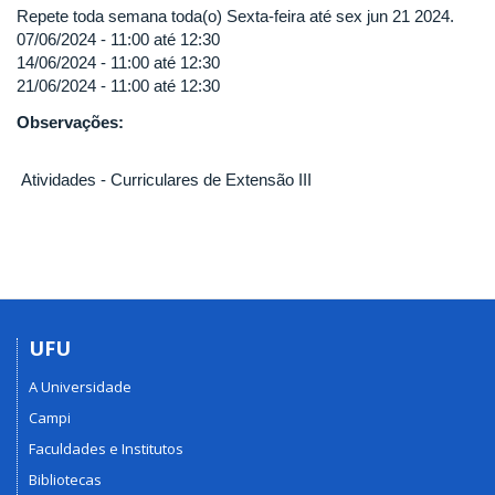
Repete toda semana toda(o) Sexta-feira até sex jun 21 2024.
07/06/2024 -
11:00
até
12:30
14/06/2024 -
11:00
até
12:30
21/06/2024 -
11:00
até
12:30
Observações:
Atividades - Curriculares de Extensão III
UFU
A Universidade
Campi
Faculdades e Institutos
Bibliotecas