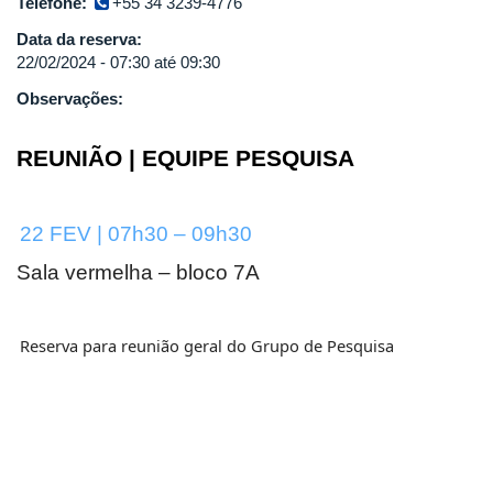
Telefone:
+55 34 3239-4776
Data da reserva:
22/02/2024 -
07:30
até
09:30
Observações:
REUNIÃO | EQUIPE PESQUISA
22 FEV | 07h30 – 09h30
Sala vermelha – bloco 7A
Reserva para reunião geral do Grupo de Pesquisa