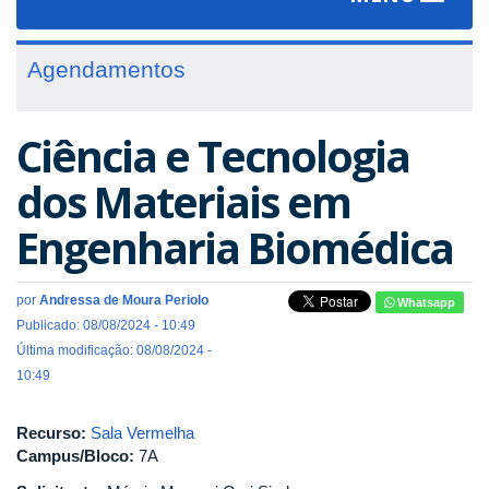
navigat
Agendamentos
Ciência e Tecnologia
dos Materiais em
Engenharia Biomédica
por
Andressa de Moura Periolo
Whatsapp
Publicado: 08/08/2024 - 10:49
Última modificação: 08/08/2024 -
10:49
Recurso:
Sala Vermelha
Campus/Bloco:
7A