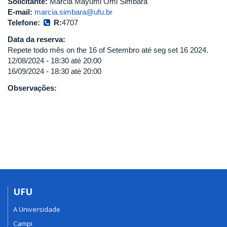
Solicitante:
Márcia Mayumi Omi Simbara
E-mail:
marcia.simbara@ufu.br
Telefone:
R:
4707
Data da reserva:
Repete todo mês on the 16 of Setembro até seg set 16 2024.
12/08/2024 -
18:30
até
20:00
16/09/2024 -
18:30
até
20:00
Observações:
UFU
A Universidade
Campi