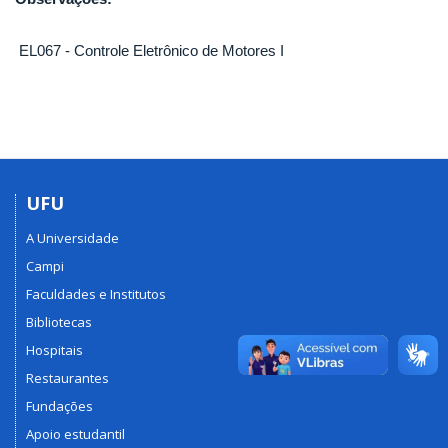
EL067 - Controle Eletrônico de Motores I
UFU
A Universidade
Campi
Faculdades e Institutos
Bibliotecas
Hospitais
Restaurantes
Fundações
Apoio estudantil