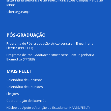
Engenharia Eletrônica e de Telecomunicações Campus Patos de
Minas
Cibersegurança
PÓS-GRADUAÇÃO
Programa de Pós-graduação stricto sensu em Engenharia
Elétrica (PPGEELT)
Programa de Pós-Graduação stricto sensu em Engenharia
Biomédica (PPGEB)
MAIS FEELT
Calendário de Recursos
Calendário de Reuniões
Eleições
Coordenação de Extensão
Núcleo de Apoio e Atenção ao Estudante (NAAES/FEELT)