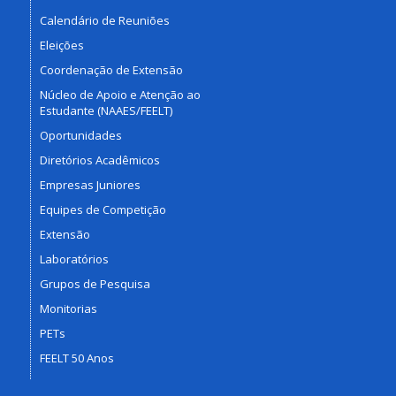
Calendário de Reuniões
Eleições
Coordenação de Extensão
Núcleo de Apoio e Atenção ao
Estudante (NAAES/FEELT)
Oportunidades
Diretórios Acadêmicos
Empresas Juniores
Equipes de Competição
Extensão
Laboratórios
Grupos de Pesquisa
Monitorias
PETs
FEELT 50 Anos