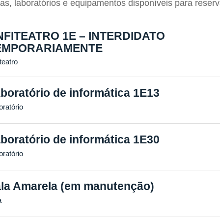
as, laboratórios e equipamentos disponíveis para reser
NFITEATRO 1E – INTERDIDATO
EMPORARIAMENTE
teatro
boratório de informática 1E13
oratório
boratório de informática 1E30
oratório
la Amarela (em manutenção)
a