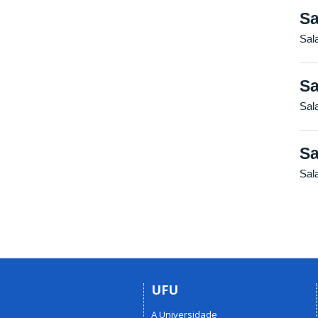
Sa
Sal
Sa
Sal
Sa
Sal
UFU
A Universidade