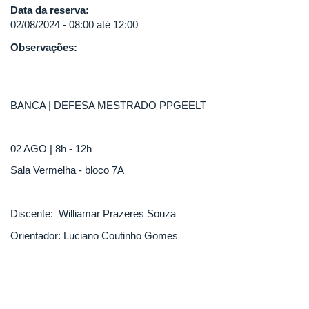
Data da reserva:
02/08/2024 -
08:00
até
12:00
Observações:
BANCA | DEFESA MESTRADO PPGEELT
02 AGO | 8h - 12h
Sala Vermelha - bloco 7A
Discente: Williamar Prazeres Souza
Orientador: Luciano Coutinho Gomes