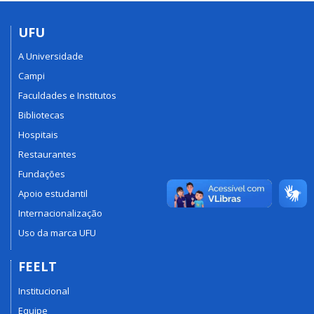
UFU
A Universidade
Campi
Faculdades e Institutos
Bibliotecas
Hospitais
Restaurantes
Fundações
Apoio estudantil
Internacionalização
Uso da marca UFU
FEELT
Institucional
Equipe