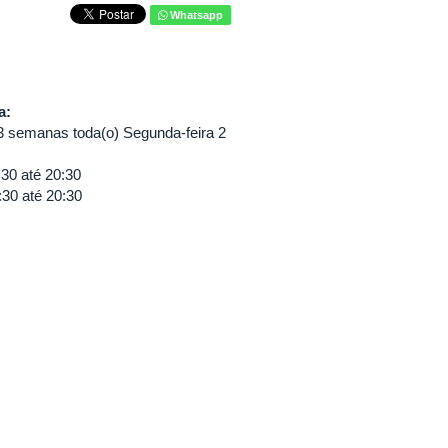
Whatsapp
va:
3 semanas toda(o) Segunda-feira 2
:30
até
20:30
:30
até
20:30