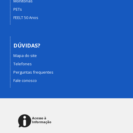
Monitorias
PETs
FEELT 50 Anos
DÚVIDAS?
Mapa do site
Telefones
Perguntas frequentes
Fale conosco