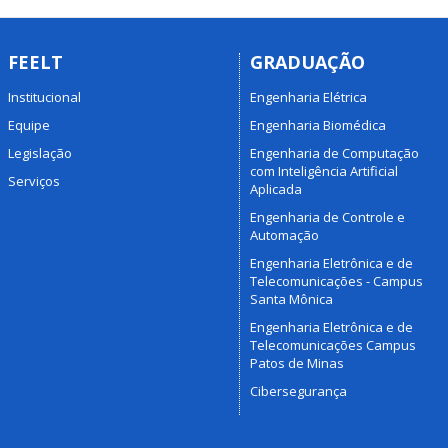
FEELT
GRADUAÇÃO
Institucional
Engenharia Elétrica
Equipe
Engenharia Biomédica
Legislação
Engenharia de Computação
com Inteligência Artificial
Serviços
Aplicada
Engenharia de Controle e
Automação
Engenharia Eletrônica e de
Telecomunicações - Campus
Santa Mônica
Engenharia Eletrônica e de
Telecomunicações Campus
Patos de Minas
Cibersegurança