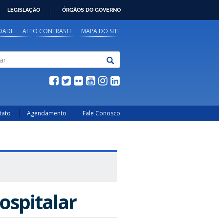
LEGISLAÇÃO
ÓRGÃOS DO GOVERNO
IDADE
ALTO CONTRASTE
MAPA DO SITE
tato
Agendamento
Fale Conosco
ospitalar