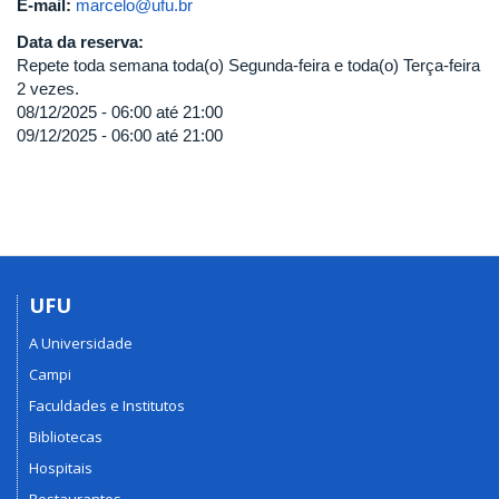
E-mail:
marcelo@ufu.br
Data da reserva:
Repete toda semana toda(o) Segunda-feira e toda(o) Terça-feira
2 vezes.
08/12/2025 -
06:00
até
21:00
09/12/2025 -
06:00
até
21:00
UFU
A Universidade
Campi
Faculdades e Institutos
Bibliotecas
Hospitais