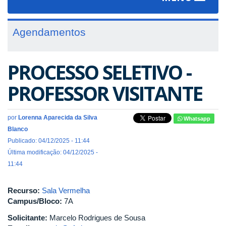
navigat
Agendamentos
PROCESSO SELETIVO -
PROFESSOR VISITANTE
por
Lorenna Aparecida da Silva
Whatsapp
Blanco
Publicado: 04/12/2025 - 11:44
Última modificação: 04/12/2025 -
11:44
Recurso:
Sala Vermelha
Campus/Bloco:
7A
Solicitante:
Marcelo Rodrigues de Sousa