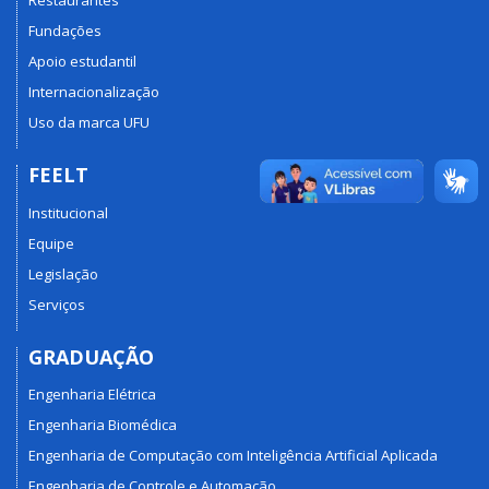
Restaurantes
Fundações
Apoio estudantil
Internacionalização
Uso da marca UFU
FEELT
Institucional
Equipe
Legislação
Serviços
GRADUAÇÃO
Engenharia Elétrica
Engenharia Biomédica
Engenharia de Computação com Inteligência Artificial Aplicada
Engenharia de Controle e Automação