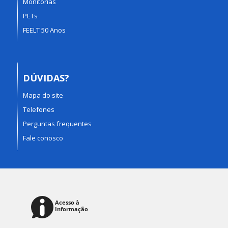
Monitorias
PETs
FEELT 50 Anos
DÚVIDAS?
Mapa do site
Telefones
Perguntas frequentes
Fale conosco