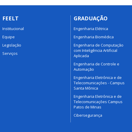
FEELT
GRADUAÇÃO
Institucional
Engenharia Elétrica
Equipe
Engenharia Biomédica
Legislação
Engenharia de Computação
com Inteligência Artificial
Serviços
Aplicada
Engenharia de Controle e
Automação
Engenharia Eletrônica e de
Telecomunicações - Campus
Santa Mônica
Engenharia Eletrônica e de
Telecomunicações Campus
Patos de Minas
Cibersegurança