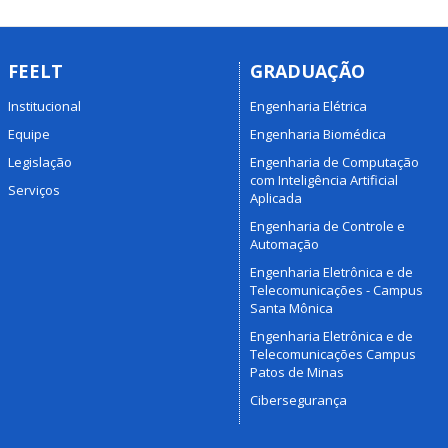
FEELT
GRADUAÇÃO
Institucional
Engenharia Elétrica
Equipe
Engenharia Biomédica
Legislação
Engenharia de Computação
com Inteligência Artificial
Serviços
Aplicada
Engenharia de Controle e
Automação
Engenharia Eletrônica e de
Telecomunicações - Campus
Santa Mônica
Engenharia Eletrônica e de
Telecomunicações Campus
Patos de Minas
Cibersegurança