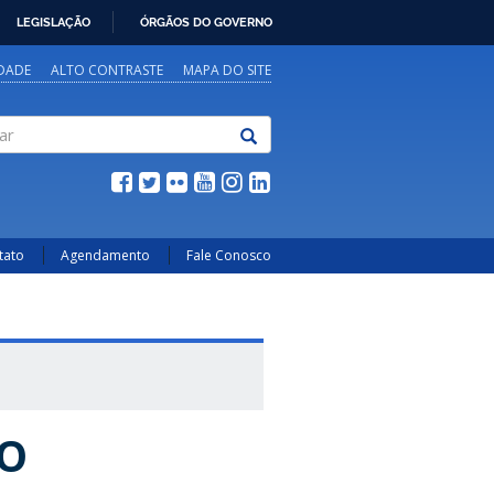
LEGISLAÇÃO
ÓRGÃOS DO GOVERNO
IDADE
ALTO CONTRASTE
MAPA DO SITE
tato
Agendamento
Fale Conosco
AO