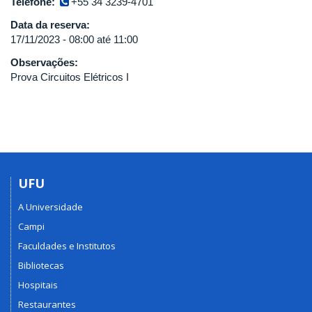
Telefone:
+55 34 3239-4701
Data da reserva:
17/11/2023 -
08:00
até
11:00
Observações:
Prova Circuitos Elétricos I
UFU
A Universidade
Campi
Faculdades e Institutos
Bibliotecas
Hospitais
Restaurantes