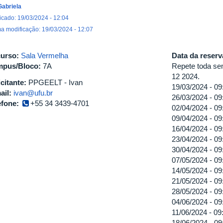
Gabriela
icado: 19/03/2024 - 12:04
ma modificação: 19/03/2024 - 12:07
urso:
Sala Vermelha
Data da reser
pus/Bloco:
7A
Repete toda sem
12 2024.
icitante:
PPGEELT - Ivan
19/03/2024 -
09
ail:
ivan@ufu.br
26/03/2024 -
09
efone:
+55 34 3439-4701
02/04/2024 -
09
09/04/2024 -
09
16/04/2024 -
09
23/04/2024 -
09
30/04/2024 -
09
07/05/2024 -
09
14/05/2024 -
09
21/05/2024 -
09
28/05/2024 -
09
04/06/2024 -
09
11/06/2024 -
09
18/06/2024 -
09