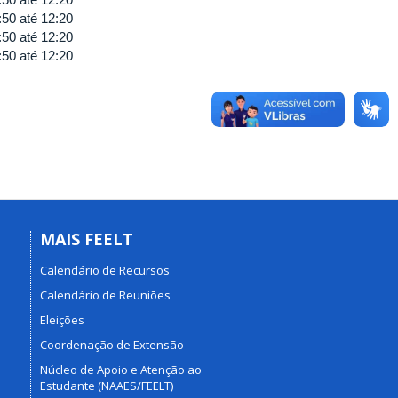
:50
até
12:20
:50
até
12:20
:50
até
12:20
MAIS FEELT
Calendário de Recursos
Calendário de Reuniões
Eleições
Coordenação de Extensão
Núcleo de Apoio e Atenção ao
Estudante (NAAES/FEELT)