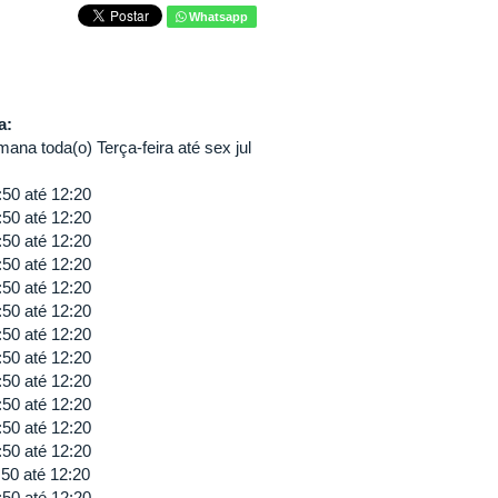
Whatsapp
va:
ana toda(o) Terça-feira até sex jul
:50
até
12:20
:50
até
12:20
:50
até
12:20
:50
até
12:20
:50
até
12:20
:50
até
12:20
:50
até
12:20
:50
até
12:20
:50
até
12:20
:50
até
12:20
:50
até
12:20
:50
até
12:20
:50
até
12:20
:50
até
12:20