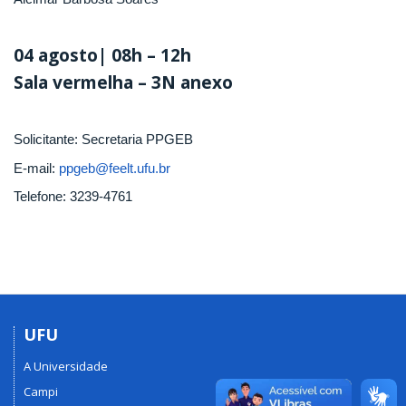
04 agosto| 08h – 12h
Sala vermelha – 3N anexo
Solicitante: Secretaria PPGEB
E-mail:
ppgeb@feelt.ufu.br
Telefone: 3239-4761
UFU
A Universidade
Campi