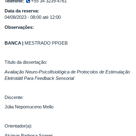
Telefone:
+55 34 3239-4761
Data da reserva:
04/08/2023 -
08:00
até
12:00
Observações:
BANCA |
MESTRADO PPGEB
Título da dissertação:
Avaliação Neuro-Psicofisiológica de Protocolos de Estimulação
Eletrotátil Para Feedback Sensorial
Discente:
Júlia Nepomuceno Mello
Orientador(a):
Alcimar Barbosa Soares