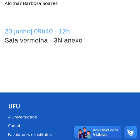
Alcimar Barbosa Soares
20 junho| 09h40 - 12h
Sala vermelha - 3N anexo
UFU
A Universidade
Campi
Faculdades e Institutos