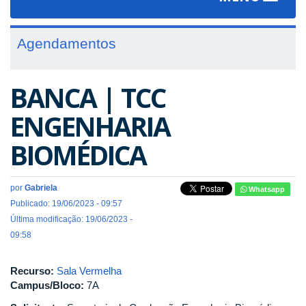
navigat
Agendamentos
BANCA | TCC
ENGENHARIA
BIOMÉDICA
por
Gabriela
Whatsapp
Publicado: 19/06/2023 - 09:57
Última modificação: 19/06/2023 -
09:58
Recurso:
Sala Vermelha
Campus/Bloco:
7A