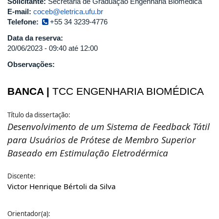
Solicitante:
Secretaria de Graduação Engenharia Biomédica
E-mail:
coceb@eletrica.ufu.br
Telefone:
+55 34 3239-4776
Data da reserva:
20/06/2023 -
09:40
até
12:00
Observações:
BANCA |
TCC ENGENHARIA BIOMÉDICA
Título da dissertação:
Desenvolvimento de um Sistema de Feedback Tátil
para Usuários de Prótese de Membro Superior
Baseado em Estimulação Eletrodérmica
Discente:
Victor Henrique Bértoli da Silva
Orientador(a):