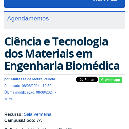
navigat
Agendamentos
Ciência e Tecnologia
dos Materiais em
Engenharia Biomédica
por
Andressa de Moura Periolo
Whatsapp
Publicado: 08/08/2024 - 10:50
Última modificação: 08/08/2024 -
10:50
Recurso:
Sala Vermelha
Campus/Bloco:
7A