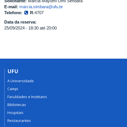
Solicitante:
Márcia Mayumi Omi Simbara
E-mail:
marcia.simbara@ufu.br
Telefone:
R:
4707
Data da reserva:
25/09/2024 -
18:30
até
20:00
UFU
A Universidade
Campi
Faculdades e Institutos
Bibliotecas
Hospitais
Restaurantes