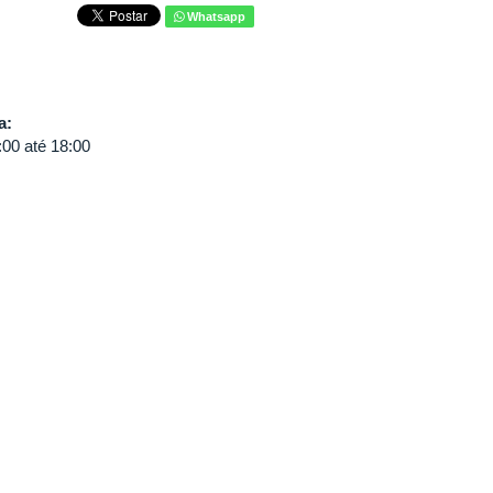
Whatsapp
va:
:00
até
18:00