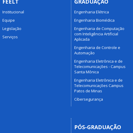
FEELT
GRADUAÇÃO
Institucional
Engenharia Elétrica
Equipe
Engenharia Biomédica
Legislação
Engenharia de Computação
com Inteligência Artificial
Serviços
Aplicada
Engenharia de Controle e
Automação
Engenharia Eletrônica e de
Telecomunicações - Campus
Santa Mônica
Engenharia Eletrônica e de
Telecomunicações Campus
Patos de Minas
Cibersegurança
PÓS-GRADUAÇÃO