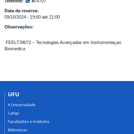
Telefone:
R:
4707
Data da reserva:
09/10/2024 -
19:00
até
21:00
Observações:
FEELT39072 – Tecnologias Avançadas em Instrumentaçao
Biomedica
UFU
A Universidade
Campi
Faculdades e Institutos
Bibliotecas