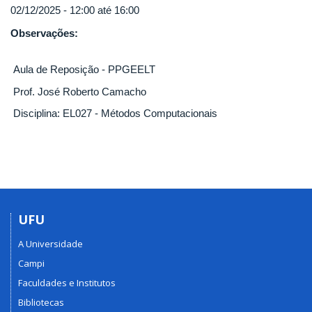
02/12/2025 -
12:00
até
16:00
Observações:
Aula de Reposição - PPGEELT
Prof. José Roberto Camacho
Disciplina: EL027 - Métodos Computacionais
UFU
A Universidade
Campi
Faculdades e Institutos
Bibliotecas