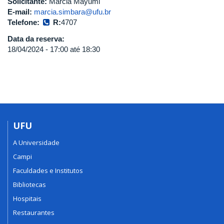
Solicitante:
Márcia Mayumi
E-mail:
marcia.simbara@ufu.br
Telefone:
R:
4707
Data da reserva:
18/04/2024 -
17:00
até
18:30
UFU
A Universidade
Campi
Faculdades e Institutos
Bibliotecas
Hospitais
Restaurantes