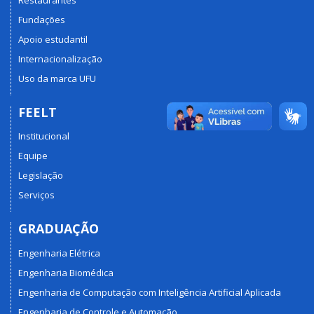
Fundações
Apoio estudantil
Internacionalização
Uso da marca UFU
FEELT
Institucional
Equipe
Legislação
Serviços
GRADUAÇÃO
Engenharia Elétrica
Engenharia Biomédica
Engenharia de Computação com Inteligência Artificial Aplicada
Engenharia de Controle e Automação