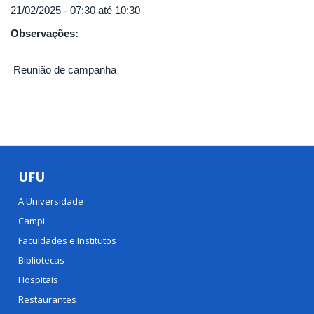
21/02/2025 -
07:30
até
10:30
Observações:
Reunião de campanha
UFU
A Universidade
Campi
Faculdades e Institutos
Bibliotecas
Hospitais
Restaurantes