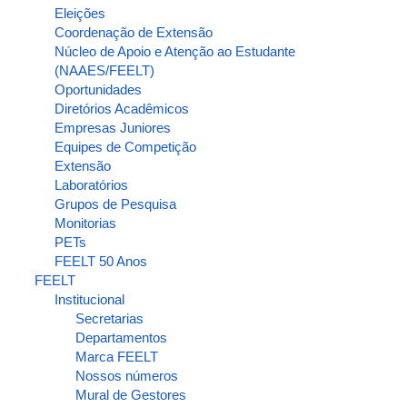
Eleições
Coordenação de Extensão
Núcleo de Apoio e Atenção ao Estudante
(NAAES/FEELT)
Oportunidades
Diretórios Acadêmicos
Empresas Juniores
Equipes de Competição
Extensão
Laboratórios
Grupos de Pesquisa
Monitorias
PETs
FEELT 50 Anos
FEELT
Institucional
Secretarias
Departamentos
Marca FEELT
Nossos números
Mural de Gestores