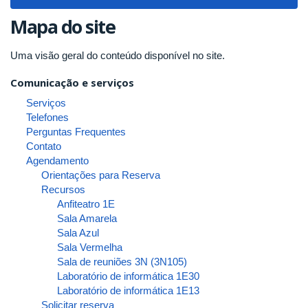
navigat
Mapa do site
Uma visão geral do conteúdo disponível no site.
Comunicação e serviços
Serviços
Telefones
Perguntas Frequentes
Contato
Agendamento
Orientações para Reserva
Recursos
Anfiteatro 1E
Sala Amarela
Sala Azul
Sala Vermelha
Sala de reuniões 3N (3N105)
Laboratório de informática 1E30
Laboratório de informática 1E13
Solicitar reserva