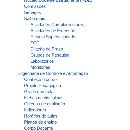
Núcleo Docente Estruturante (NDE)
Comissões
Serviços
Saiba mais
Atividades Complementares
Atividades de Extensão
Estágio Supervisionado
TCC
Dilação de Prazo
Grupos de Pesquisa
Laboratórios
Monitorias
Engenharia de Controle e Automação
Conheça o curso
Projeto Pedagógico
Grade curricular
Fichas de disciplinas
Critérios de avaliação
Indicadores
Horários de aulas
Planos de ensino
Corpo Docente