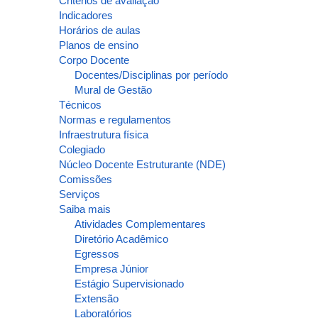
Critérios de avaliação
Indicadores
Horários de aulas
Planos de ensino
Corpo Docente
Docentes/Disciplinas por período
Mural de Gestão
Técnicos
Normas e regulamentos
Infraestrutura física
Colegiado
Núcleo Docente Estruturante (NDE)
Comissões
Serviços
Saiba mais
Atividades Complementares
Diretório Acadêmico
Egressos
Empresa Júnior
Estágio Supervisionado
Extensão
Laboratórios