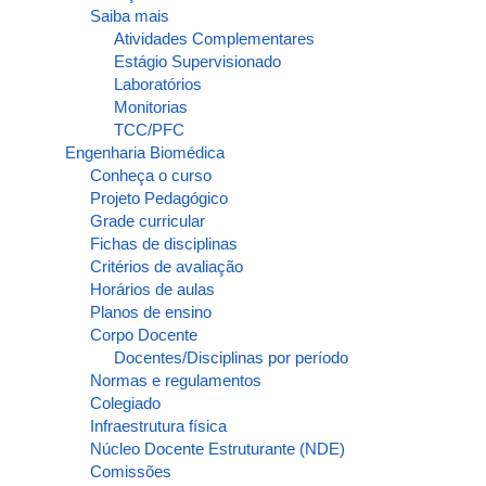
Saiba mais
Atividades Complementares
Estágio Supervisionado
Laboratórios
Monitorias
TCC/PFC
Engenharia Biomédica
Conheça o curso
Projeto Pedagógico
Grade curricular
Fichas de disciplinas
Critérios de avaliação
Horários de aulas
Planos de ensino
Corpo Docente
Docentes/Disciplinas por período
Normas e regulamentos
Colegiado
Infraestrutura física
Núcleo Docente Estruturante (NDE)
Comissões