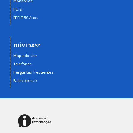
Monitorias
PETs
FEELT 50 Anos
DÚVIDAS?
Mapa do site
Telefones
Perguntas frequentes
Fale conosco