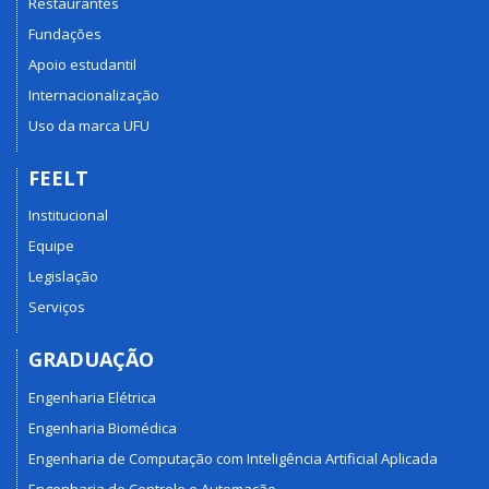
Restaurantes
Fundações
Apoio estudantil
Internacionalização
Uso da marca UFU
FEELT
Institucional
Equipe
Legislação
Serviços
GRADUAÇÃO
Engenharia Elétrica
Engenharia Biomédica
Engenharia de Computação com Inteligência Artificial Aplicada
Engenharia de Controle e Automação