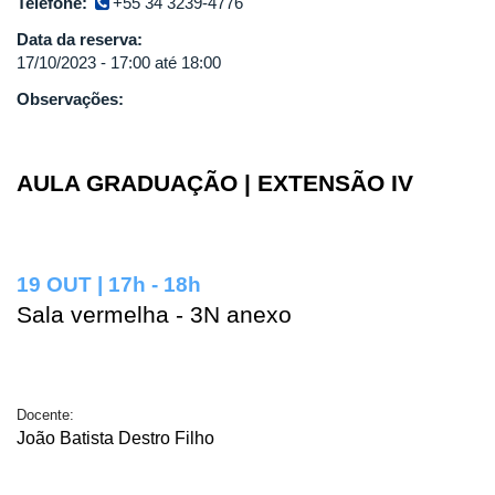
Telefone:
+55 34 3239-4776
Data da reserva:
17/10/2023 -
17:00
até
18:00
Observações:
AULA GRADUAÇÃO | EXTENSÃO IV
19 OUT | 17h - 18h
Sala vermelha - 3N anexo
Docente:
João Batista Destro Filho