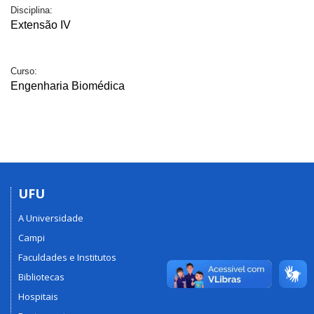
Disciplina:
Extensão IV
Curso:
Engenharia Biomédica
UFU
A Universidade
Campi
Faculdades e Institutos
Bibliotecas
Hospitais