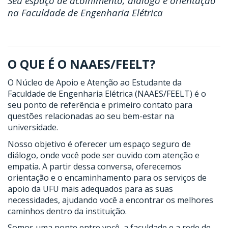
Seu espaço de acolhimento, diálogo e orientação
na Faculdade de Engenharia Elétrica
O QUE É O NAAES/FEELT?
O Núcleo de Apoio e Atenção ao Estudante da
Faculdade de Engenharia Elétrica (NAAES/FEELT) é o
seu ponto de referência e primeiro contato para
questões relacionadas ao seu bem-estar na
universidade.
Nosso objetivo é oferecer um espaço seguro de
diálogo, onde você pode ser ouvido com atenção e
empatia. A partir dessa conversa, oferecemos
orientação e o encaminhamento para os serviços de
apoio da UFU mais adequados para as suas
necessidades, ajudando você a encontrar os melhores
caminhos dentro da instituição.
Somos uma ponte entre você, a faculdade e a rede de