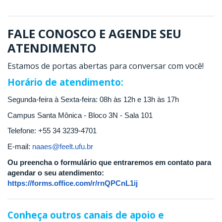
FALE CONOSCO E AGENDE SEU
ATENDIMENTO
Estamos de portas abertas para conversar com você!
Horário de atendimento:
Segunda-feira à Sexta-feira: 08h às 12h e 13h às 17h
Campus Santa Mônica - Bloco 3N - Sala 101
Telefone: +55 34 3239-4701
E-mail:
naaes@feelt.ufu.br
Ou preencha o formulário que entraremos em contato para
agendar o seu atendimento:
https://forms.office.com/r/rnQPCnL1ij
Conheça outros canais de apoio e