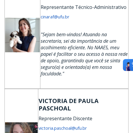
Representante Técnico-Administrativo
cinaraf@ufu.br
"Sejam bem-vindos! Atuando na
secretaria, sei da importância de um
acolhimento eficiente. No NAAES, meu
papel é facilitar o seu acesso à nossa rede
de apoio, garantindo que você se sinta
seguro(a) e orientado(a) em nossa
faculdade."
VICTORIA DE PAULA
PASCHOAL
Representante Discente
victoria.paschoal@ufu.br