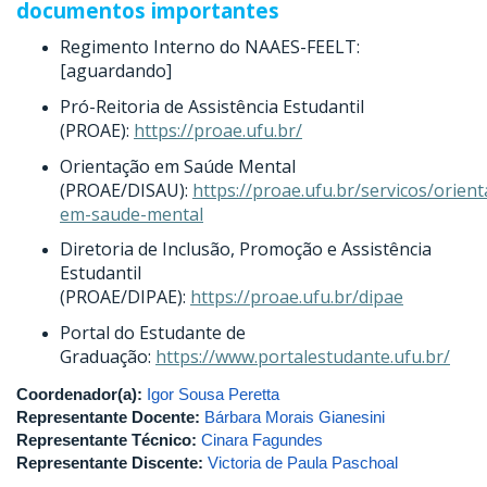
documentos importantes
Regimento Interno do NAAES-FEELT:
[aguardando]
Pró-Reitoria de Assistência Estudantil
(PROAE):
https://proae.ufu.br/
Orientação em Saúde Mental
(PROAE/DISAU):
https://proae.ufu.br/servicos/orien
em-saude-mental
Diretoria de Inclusão, Promoção e Assistência
Estudantil
(PROAE/DIPAE):
https://proae.ufu.br/dipae
Portal do Estudante de
Graduação:
https://www.portalestudante.ufu.br/
Coordenador(a):
Igor Sousa Peretta
Representante Docente:
Bárbara Morais Gianesini
Representante Técnico:
Cinara Fagundes
Representante Discente:
Victoria de Paula Paschoal