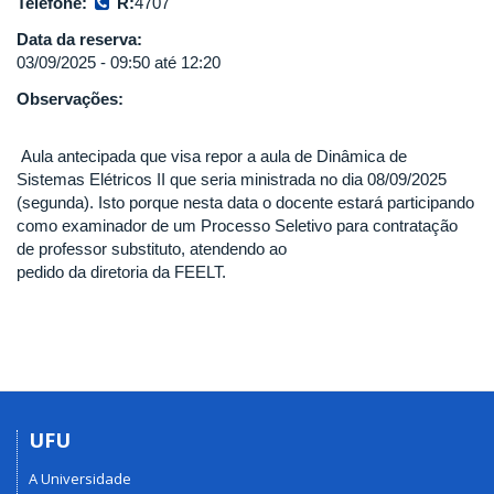
Telefone:
R:
4707
Data da reserva:
03/09/2025 -
09:50
até
12:20
Observações:
Aula antecipada que visa repor a aula de Dinâmica de
Sistemas Elétricos II que seria ministrada no dia 08/09/2025
(segunda). Isto porque nesta data o docente estará participando
como examinador de um Processo Seletivo para contratação
de professor substituto, atendendo ao
pedido da diretoria da FEELT.
UFU
A Universidade