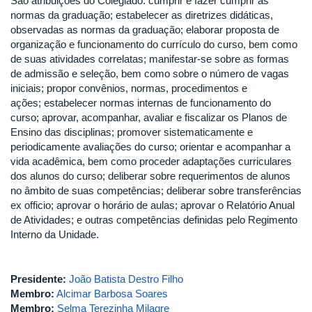
São atribuições do Colegiado: cumprir e fazer cumprir as
normas da graduação; estabelecer as diretrizes didáticas,
observadas as normas da graduação; elaborar proposta de
organização e funcionamento do currículo do curso, bem como
de suas atividades correlatas; manifestar-se sobre as formas
de admissão e seleção, bem como sobre o número de vagas
iniciais; propor convênios, normas, procedimentos e
ações; estabelecer normas internas de funcionamento do
curso; aprovar, acompanhar, avaliar e fiscalizar os Planos de
Ensino das disciplinas; promover sistematicamente e
periodicamente avaliações do curso; orientar e acompanhar a
vida acadêmica, bem como proceder adaptações curriculares
dos alunos do curso; deliberar sobre requerimentos de alunos
no âmbito de suas competências; deliberar sobre transferências
ex officio; aprovar o horário de aulas; aprovar o Relatório Anual
de Atividades; e outras competências definidas pelo Regimento
Interno da Unidade.
Presidente:
João Batista Destro Filho
Membro:
Alcimar Barbosa Soares
Membro:
Selma Terezinha Milagre