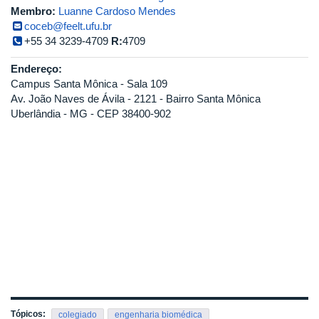
Membro:
Luanne Cardoso Mendes
coceb@feelt.ufu.br
+55 34 3239-4709
R:
4709
Endereço:
Campus Santa Mônica - Sala 109
Av. João Naves de Ávila - 2121 - Bairro Santa Mônica
Uberlândia - MG - CEP 38400-902
Tópicos:
colegiado
engenharia biomédica