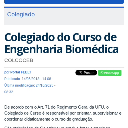
navigat
Colegiado
Colegiado do Curso de
Engenharia Biomédica
COLCOCEB
por
Portal FEELT
Whatsapp
Publicado: 14/05/2018 - 14:08
Última modificação: 24/10/2025 -
08:32
De acordo com o Art. 71 do Regimento Geral da UFU, o
Colegiado de Curso é responsável por orientar, supervisionar e
coordenar didaticamente o curso de graduação.