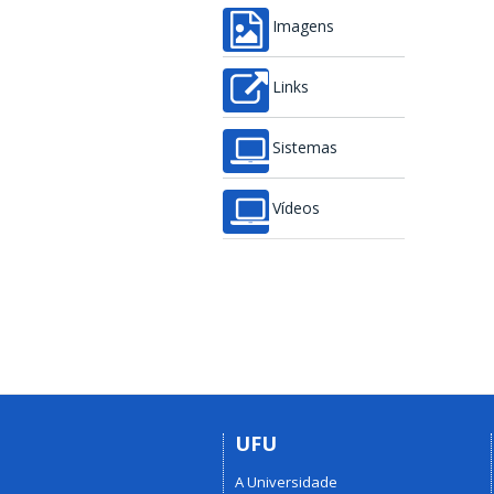
Imagens
Links
Sistemas
Vídeos
UFU
A Universidade