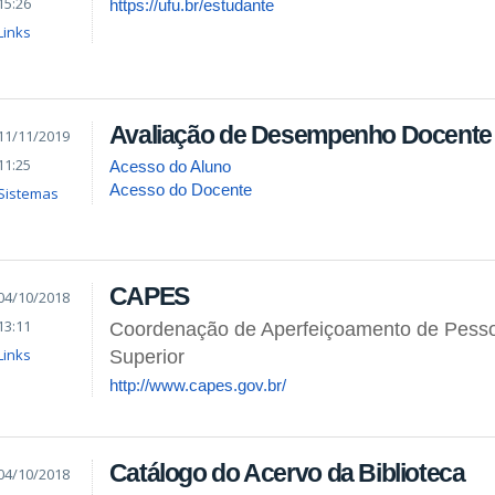
15:26
https://ufu.br/estudante
Links
Avaliação de Desempenho Docente
11/11/2019
11:25
Acesso do Aluno
Acesso do Docente
Sistemas
CAPES
04/10/2018
13:11
Coordenação de Aperfeiçoamento de Pesso
Links
Superior
http://www.capes.gov.br/
Catálogo do Acervo da Biblioteca
04/10/2018