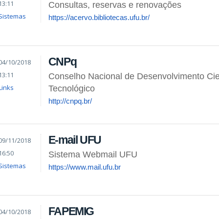
13:11
Consultas, reservas e renovações
Sistemas
https://acervo.bibliotecas.ufu.br/
CNPq
04/10/2018
13:11
Conselho Nacional de Desenvolvimento Cien
Links
Tecnológico
http://cnpq.br/
E-mail UFU
09/11/2018
16:50
Sistema Webmail UFU
Sistemas
https://www.mail.ufu.br
FAPEMIG
04/10/2018