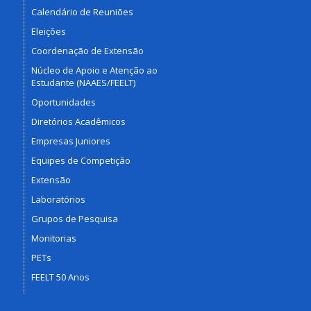
Calendário de Reuniões
Eleições
Coordenação de Extensão
Núcleo de Apoio e Atenção ao
Estudante (NAAES/FEELT)
Oportunidades
Diretórios Acadêmicos
Empresas Juniores
Equipes de Competição
Extensão
Laboratórios
Grupos de Pesquisa
Monitorias
PETs
FEELT 50 Anos