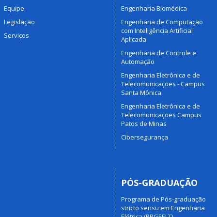
Equipe
Engenharia Biomédica
Legislação
Engenharia de Computação
com Inteligência Artificial
Serviços
Aplicada
Engenharia de Controle e
Automação
Engenharia Eletrônica e de
Telecomunicações - Campus
Santa Mônica
Engenharia Eletrônica e de
Telecomunicações Campus
Patos de Minas
Cibersegurança
PÓS-GRADUAÇÃO
Programa de Pós-graduação
stricto sensu em Engenharia
Elétrica (PPGEELT)