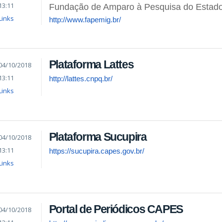
13:11
Fundação de Amparo à Pesquisa do Estado
Links
http://www.fapemig.br/
Plataforma Lattes
04/10/2018
13:11
http://lattes.cnpq.br/
Links
Plataforma Sucupira
04/10/2018
13:11
https://sucupira.capes.gov.br/
Links
Portal de Periódicos CAPES
04/10/2018