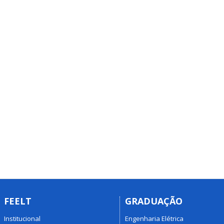
FEELT
GRADUAÇÃO
Institucional
Engenharia Elétrica