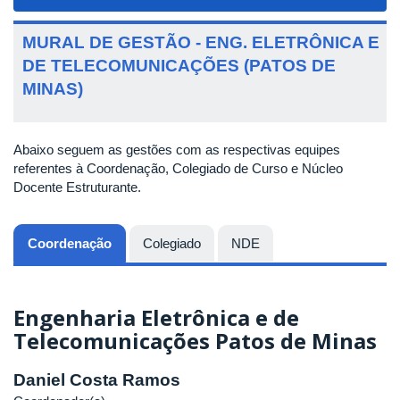
navigat
MURAL DE GESTÃO - ENG. ELETRÔNICA E
DE TELECOMUNICAÇÕES (PATOS DE
MINAS)
Abaixo seguem as gestões com as respectivas equipes
referentes à Coordenação, Colegiado de Curso e Núcleo
Docente Estruturante.
Coordenação
(aba ativa)
Colegiado
NDE
Engenharia Eletrônica e de
Telecomunicações Patos de Minas
Daniel Costa Ramos