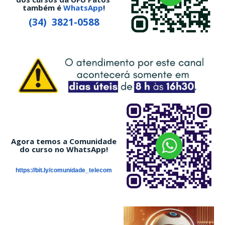
também é
WhatsApp
!
(34) 3821-0588
Agora temos a Comunidade
do curso no WhatsApp!
https://bit.ly/comunidade_telecom