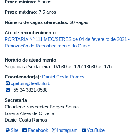
Prazo mínimo:
5 anos
Prazo máximo:
7,5 anos
Número de vagas oferecidas:
30 vagas
Ato de reconhecimento:
PORTARIA Nº 111 MEC/SERES de 04 de fevereiro de 2021 -
Renovação do Reconhecimento do Curso
Horário de atendimento:
Segunda à Sexta-feira - 07h30 às 12h/ 13h30 às 17h
Coordenador(a):
Daniel Costa Ramos
cgetpm@feelt.ufu.br
+55 34 3821-0588
Secretaria
Claudiene Nascentes Borges Sousa
Lorena Alves de Oliveira
Daniel Costa Ramos
Site
Facebook
Instagram
YouTube