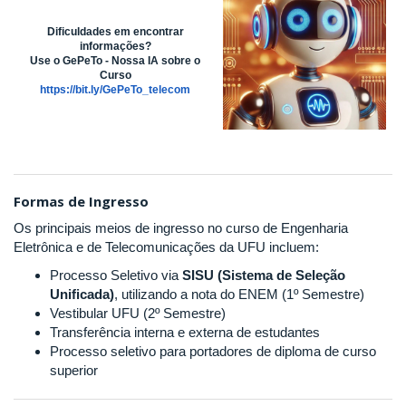
Dificuldades em encontrar
informações?
Use o GePeTo - Nossa IA sobre o
Curso
https://bit.ly/GePeTo_telecom
Formas de Ingresso
Os principais meios de ingresso no curso de Engenharia
Eletrônica e de Telecomunicações da UFU incluem:
Processo Seletivo via
SISU (Sistema de Seleção
Unificada)
, utilizando a nota do ENEM (1º Semestre)
Vestibular UFU (2º Semestre)
Transferência interna e externa de estudantes
Processo seletivo para portadores de diploma de curso
superior