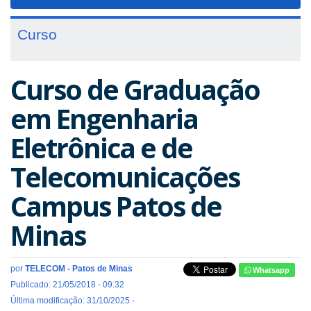
navigat
Curso
Curso de Graduação
em Engenharia
Eletrônica e de
Telecomunicações
Campus Patos de
Minas
por
TELECOM - Patos de Minas
Whatsapp
Publicado: 21/05/2018 - 09:32
Última modificação: 31/10/2025 -