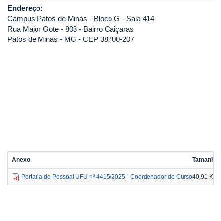
Endereço:
Campus Patos de Minas - Bloco G - Sala 414
Rua Major Gote - 808 - Bairro Caiçaras
Patos de Minas - MG - CEP 38700-207
Anexo
Tamanho
Portaria de Pessoal UFU nº 4415/2025 - Coordenador de Curso
40.91 KB