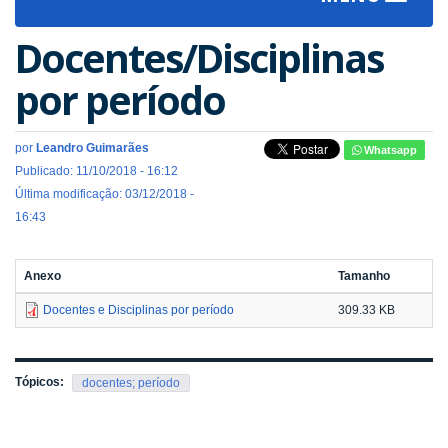
navigat
Docentes/Disciplinas
por período
por
Leandro Guimarães
Whatsapp
Publicado: 11/10/2018 - 16:12
Última modificação: 03/12/2018 -
16:43
Anexo
Tamanho
Docentes e Disciplinas por período
309.33 KB
Tópicos:
docentes; período